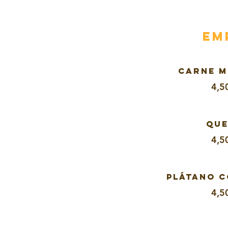
EM
CARNE 
4,5
QU
4,5
PLÁTANO 
4,5