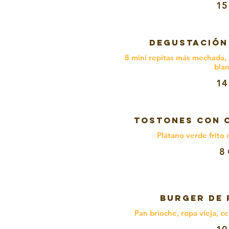
15
DEGUSTACIÓN
8 mini repitas más mechada, r
bla
14
TOSTONES CON 
Plátano verde frito
8 
BURGER DE 
Pan brioche, ropa vieja, c